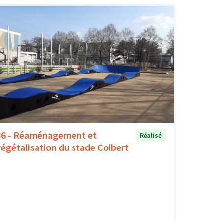
86 - Réaménagement et
Réalisé
végétalisation du stade Colbert