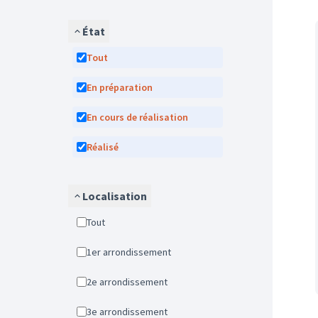
État
Tout
En préparation
En cours de réalisation
Réalisé
Localisation
Tout
1er arrondissement
2e arrondissement
3e arrondissement