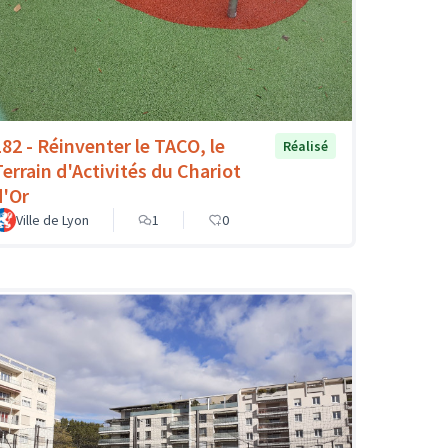
182 - Réinventer le TACO, le
Réalisé
Terrain d'Activités du Chariot
d'Or
Ville de Lyon
1
0