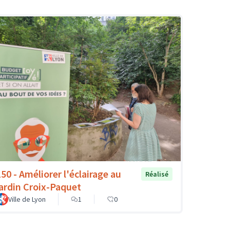
150 - Améliorer l'éclairage au
Réalisé
jardin Croix-Paquet
Ville de Lyon
1
0