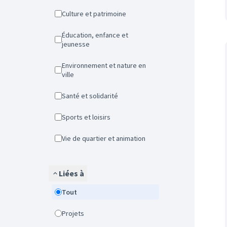
Culture et patrimoine
Éducation, enfance et
jeunesse
Environnement et nature en
ville
Santé et solidarité
Sports et loisirs
Vie de quartier et animation
Liées à
Tout
Projets