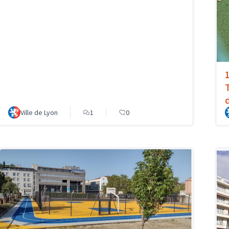
Ville de Lyon
1
0