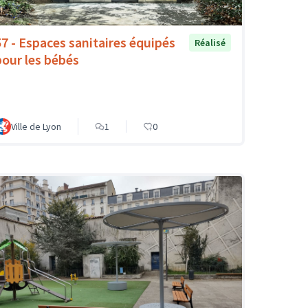
57 - Espaces sanitaires équipés
Réalisé
pour les bébés
Ville de Lyon
1
0