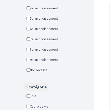
4e arrondissement
5e arrondissement
6e arrondissement
7e arrondissement
8e arrondissement
9e arrondissement
Non localisé
Catégorie
Tout
Cadre de vie