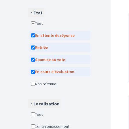
État
Tout
En attente de réponse
Retirée
Soumise au vote
En cours d'évaluation
Non retenue
Localisation
Tout
1er arrondissement