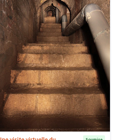
Une visite virtuelle du
Soumise