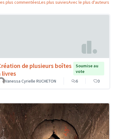
Les plus commentées
Les plus suivies
Avec le plus d'auteurs
Création de plusieurs boîtes
Soumise au
vote
 livres
Vanessa Cyrielle RUCHETON
6
0