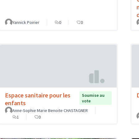
Yannick Poirier
0
0
Espace sanitaire pour les
Soumise au
vote
enfants
Anne-Sophie Marie Benoite CHASTAGNER
1
0