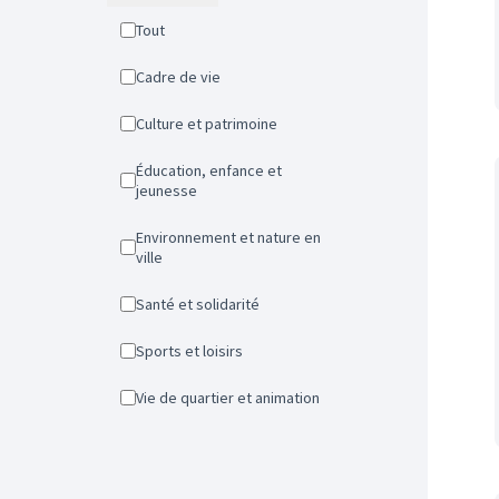
Tout
Cadre de vie
Culture et patrimoine
Éducation, enfance et
jeunesse
Environnement et nature en
ville
Santé et solidarité
Sports et loisirs
Vie de quartier et animation