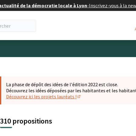
actualité de la démocratie locale à Lyon
-
Inscrivez-vous à la ne
eur
La phase de dépôt des idées de l'édition 2022 est close.
Découvrez les idées déposées par les habitantes et les habitan
Découvrez ici les projets lauréats !
(S'ouvre dans un nouvel ongl
310 propositions