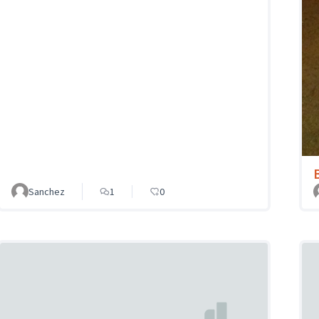
Sanchez
1
0