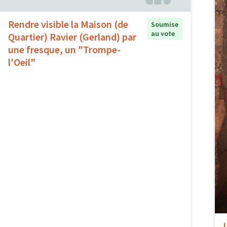
Rendre visible la Maison (de
Soumise
au vote
Quartier) Ravier (Gerland) par
une fresque, un "Trompe-
l'Oeil"