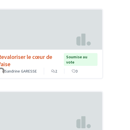
Revaloriser le cœur de
Soumise au
vote
Vaise
Sandrine GARESSE
2
0