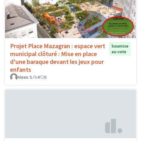
Projet Place Mazagran : espace vert
Soumise
au vote
municipal clôturé : Mise en place
d'une baraque devant les jeux pour
enfants
Alexis S.
4
0