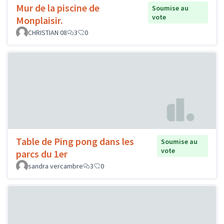
Mur de la piscine de
Soumise au
vote
Monplaisir.
CHRISTIAN 08
3
0
Table de Ping pong dans les
Soumise au
vote
parcs du 1er
sandra vercambre
3
0