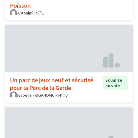
Poisson
Antonin
4
1
Un parc de jeux neuf et sécurisé
Soumise
au vote
pour la Parc de la Garde
Isabelle FRIGANOVIC
4
0