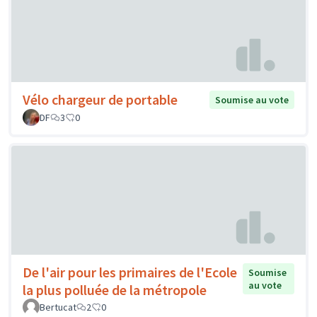
Vélo chargeur de portable
Soumise au vote
DF
3
0
De l'air pour les primaires de l'Ecole
Soumise
au vote
la plus polluée de la métropole
Bertucat
2
0