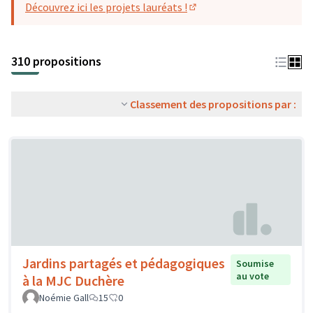
Découvrez ici les projets lauréats !
(S'ouvre dans un nouvel o
310 propositions
Classement des propositions par :
Jardins partagés et pédagogiques
Soumise
au vote
à la MJC Duchère
Noémie Gall
15
0