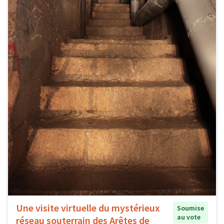
Une visite virtuelle du mystérieux
Soumise
au vote
réseau souterrain des Arêtes de