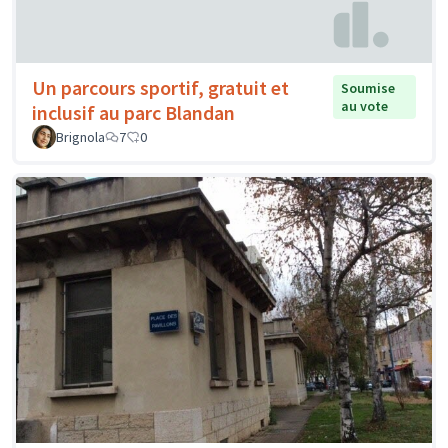
Un parcours sportif, gratuit et
Soumise
au vote
inclusif au parc Blandan
Brignola
7
0