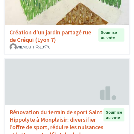
Création d'un jardin partagé rue
Soumise
au vote
de Créqui (Lyon 7)
WILMOUTH
13
0
Rénovation du terrain de sport Saint
Soumise
au vote
Hippolyte à Monplaisir: diversifier
l’offre de sport, réduire les nuisances