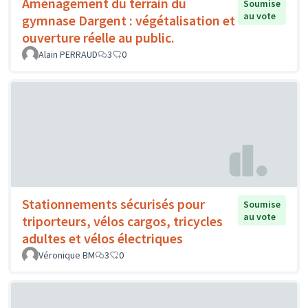
Aménagement du terrain du
Soumise
au vote
gymnase Dargent : végétalisation et
ouverture réelle au public.
Alain PERRAUD
3
0
Stationnements sécurisés pour
Soumise
au vote
triporteurs, vélos cargos, tricycles
adultes et vélos électriques
Véronique BM
3
0