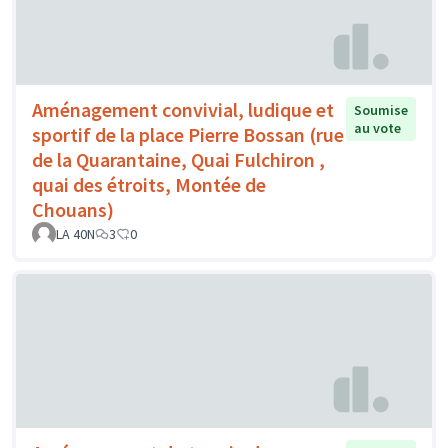
Aménagement convivial, ludique et
Soumise
au vote
sportif de la place Pierre Bossan (rue
de la Quarantaine, Quai Fulchiron ,
quai des étroits, Montée de
Chouans)
LA 40N
3
0