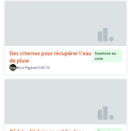
Des citernes pour récupérer l'eau
Soumise au
vote
de pluie
Nico Pigeon
9
0