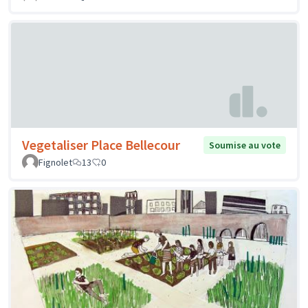
Vegetaliser Place Bellecour
Soumise au vote
Fignolet
13
0