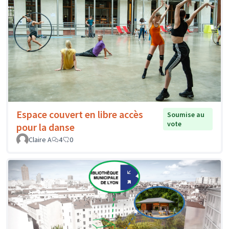
Espace couvert en libre accès
Soumise au
vote
pour la danse
Claire A
4
0