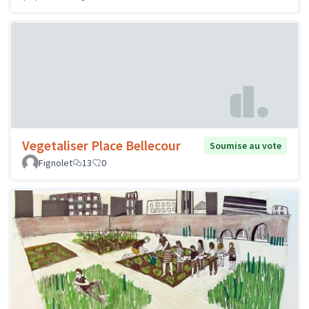
Vegetaliser Place Bellecour
Soumise au vote
Fignolet
13
0