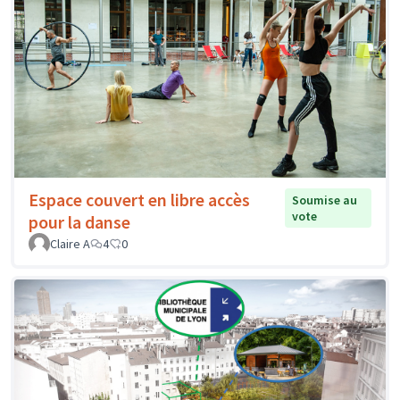
Espace couvert en libre accès
Soumise au
vote
pour la danse
Claire A
4
0