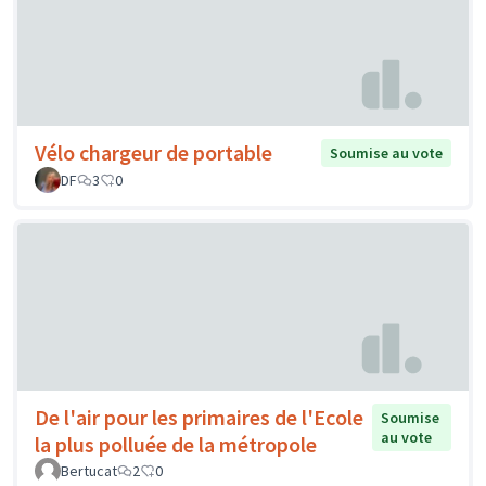
Vélo chargeur de portable
Soumise au vote
DF
3
0
De l'air pour les primaires de l'Ecole
Soumise
au vote
la plus polluée de la métropole
Bertucat
2
0