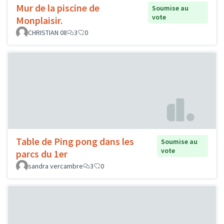
Mur de la piscine de
Soumise au
vote
Monplaisir.
CHRISTIAN 08
3
0
Table de Ping pong dans les
Soumise au
vote
parcs du 1er
sandra vercambre
3
0