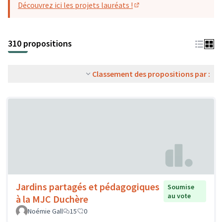
Découvrez ici les projets lauréats !
(S'ouvre dans un nouvel o
310 propositions
Classement des propositions par :
Jardins partagés et pédagogiques
Soumise
au vote
à la MJC Duchère
Noémie Gall
15
0