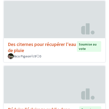
Des citernes pour récupérer l'eau
Soumise au
vote
de pluie
Nico Pigeon
9
0