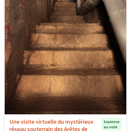
Une visite virtuelle du mystérieux
Soumise
au vote
réseau souterrain des Arêtes de