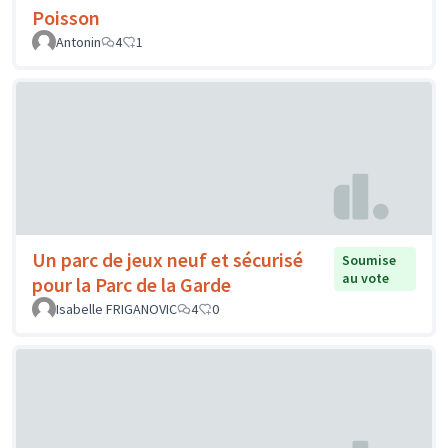
Poisson
Antonin
4
1
Un parc de jeux neuf et sécurisé
Soumise
au vote
pour la Parc de la Garde
Isabelle FRIGANOVIC
4
0