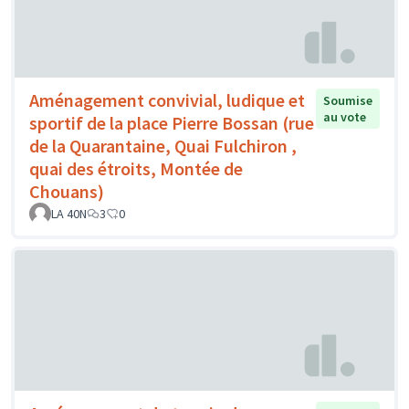
Aménagement convivial, ludique et
Soumise
au vote
sportif de la place Pierre Bossan (rue
de la Quarantaine, Quai Fulchiron ,
quai des étroits, Montée de
Chouans)
LA 40N
3
0