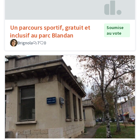
Un parcours sportif, gratuit et
Soumise
au vote
inclusif au parc Blandan
Brignola
7
0