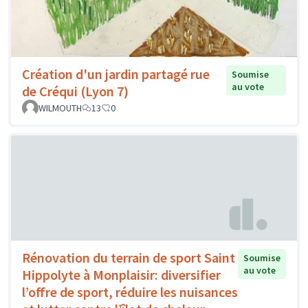
Création d'un jardin partagé rue
Soumise
au vote
de Créqui (Lyon 7)
WILMOUTH
13
0
Rénovation du terrain de sport Saint
Soumise
au vote
Hippolyte à Monplaisir: diversifier
l’offre de sport, réduire les nuisances