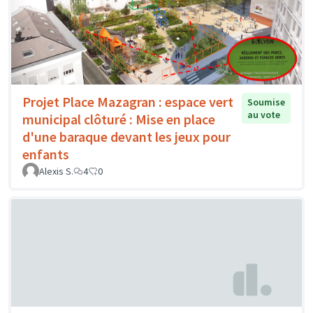
Projet Place Mazagran : espace vert
Soumise
au vote
municipal clôturé : Mise en place
d'une baraque devant les jeux pour
enfants
Alexis S.
4
0