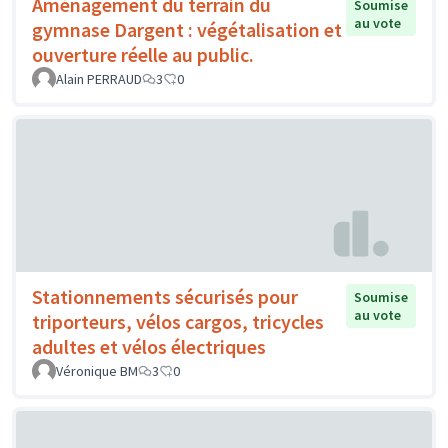
Aménagement du terrain du
Soumise
au vote
gymnase Dargent : végétalisation et
ouverture réelle au public.
Alain PERRAUD
3
0
Stationnements sécurisés pour
Soumise
au vote
triporteurs, vélos cargos, tricycles
adultes et vélos électriques
Véronique BM
3
0