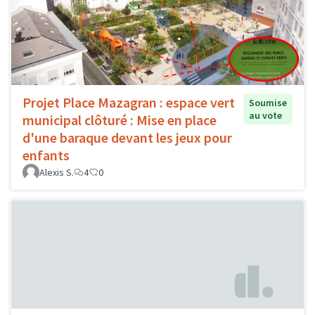
Projet Place Mazagran : espace vert
Soumise
au vote
municipal clôturé : Mise en place
d'une baraque devant les jeux pour
enfants
Alexis S.
4
0