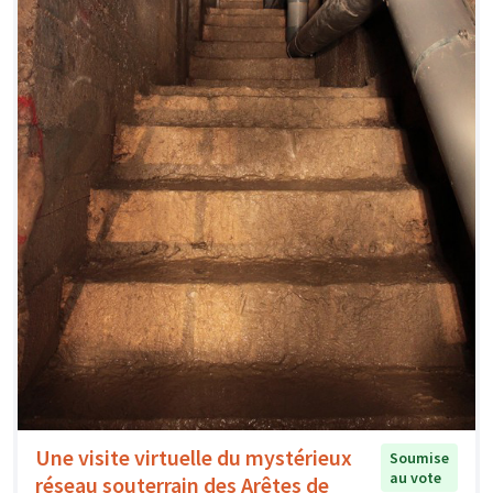
Une visite virtuelle du mystérieux
Soumise
au vote
réseau souterrain des Arêtes de