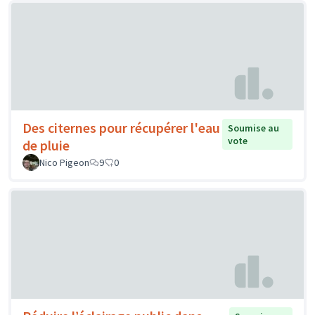
Des citernes pour récupérer l'eau
Soumise au
vote
de pluie
Nico Pigeon
9
0