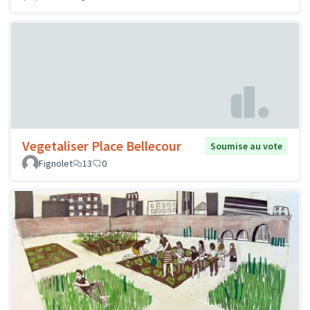
Vegetaliser Place Bellecour
Soumise au vote
Fignolet
13
0