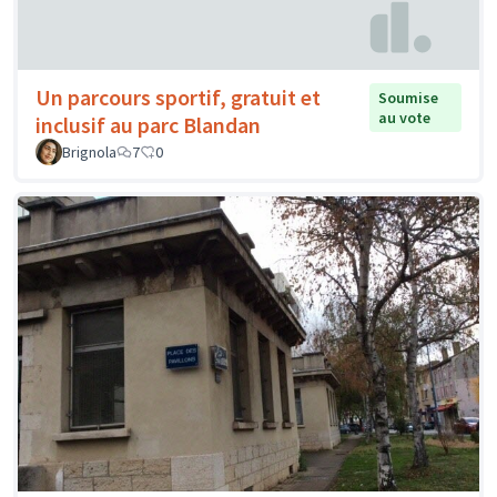
Un parcours sportif, gratuit et
Soumise
au vote
inclusif au parc Blandan
Brignola
7
0