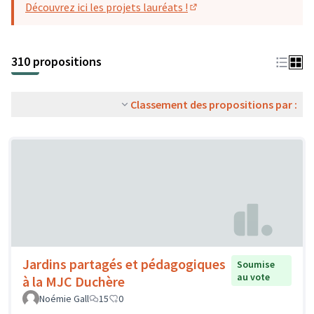
Découvrez ici les projets lauréats !
(S'ouvre dans un nouvel o
310 propositions
Classement des propositions par :
Jardins partagés et pédagogiques
Soumise
au vote
à la MJC Duchère
Noémie Gall
15
0