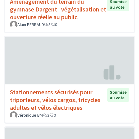
Aménagement du terrain du
Soumise
au vote
gymnase Dargent : végétalisation et
ouverture réelle au public.
Alain PERRAUD
3
0
Stationnements sécurisés pour
Soumise
au vote
triporteurs, vélos cargos, tricycles
adultes et vélos électriques
Véronique BM
3
0