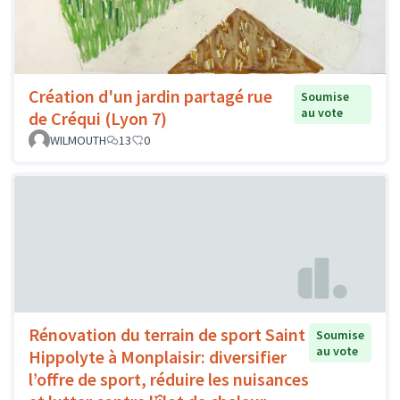
Création d'un jardin partagé rue
Soumise
au vote
de Créqui (Lyon 7)
WILMOUTH
13
0
Rénovation du terrain de sport Saint
Soumise
au vote
Hippolyte à Monplaisir: diversifier
l’offre de sport, réduire les nuisances