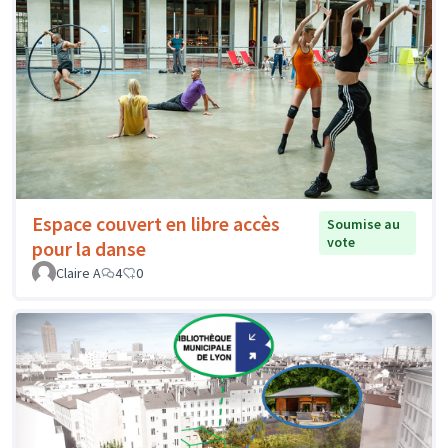
Espace couvert en libre accès
Soumise au
vote
pour la danse
Claire A
4
0