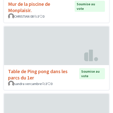
Mur de la piscine de
Soumise au
vote
Monplaisir.
CHRISTIAN 08
3
0
Table de Ping pong dans les
Soumise au
vote
parcs du 1er
sandra vercambre
3
0