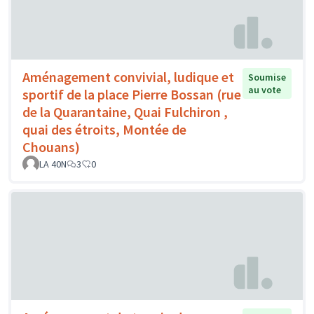
Aménagement convivial, ludique et
Soumise
au vote
sportif de la place Pierre Bossan (rue
de la Quarantaine, Quai Fulchiron ,
quai des étroits, Montée de
Chouans)
LA 40N
3
0