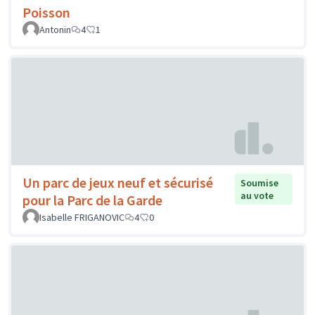
Poisson
Antonin
4
1
Un parc de jeux neuf et sécurisé
Soumise
au vote
pour la Parc de la Garde
Isabelle FRIGANOVIC
4
0