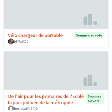
Vélo chargeur de portable
Soumise au vote
DF
3
0
De l'air pour les primaires de l'Ecole
Soumise
au vote
la plus polluée de la métropole
Bertucat
2
0